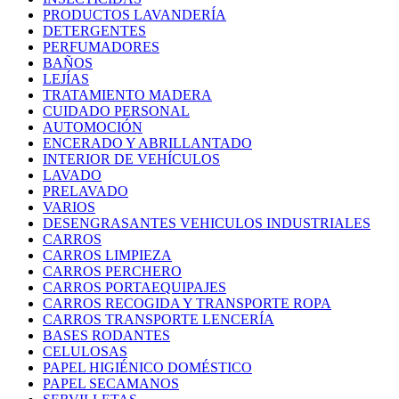
PRODUCTOS LAVANDERÍA
DETERGENTES
PERFUMADORES
BAÑOS
LEJÍAS
TRATAMIENTO MADERA
CUIDADO PERSONAL
AUTOMOCIÓN
ENCERADO Y ABRILLANTADO
INTERIOR DE VEHÍCULOS
LAVADO
PRELAVADO
VARIOS
DESENGRASANTES VEHICULOS INDUSTRIALES
CARROS
CARROS LIMPIEZA
CARROS PERCHERO
CARROS PORTAEQUIPAJES
CARROS RECOGIDA Y TRANSPORTE ROPA
CARROS TRANSPORTE LENCERÍA
BASES RODANTES
CELULOSAS
PAPEL HIGIÉNICO DOMÉSTICO
PAPEL SECAMANOS