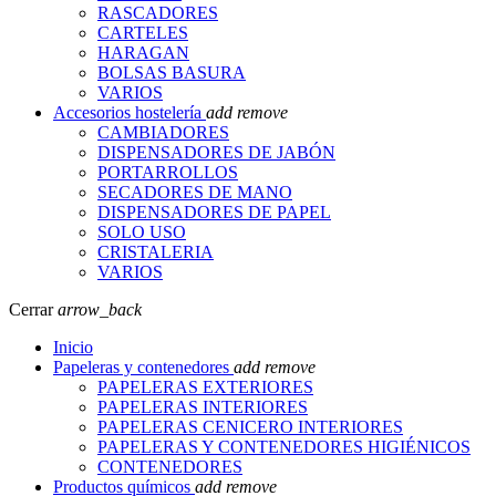
RASCADORES
CARTELES
HARAGAN
BOLSAS BASURA
VARIOS
Accesorios hostelería
add
remove
CAMBIADORES
DISPENSADORES DE JABÓN
PORTARROLLOS
SECADORES DE MANO
DISPENSADORES DE PAPEL
SOLO USO
CRISTALERIA
VARIOS
Cerrar
arrow_back
Inicio
Papeleras y contenedores
add
remove
PAPELERAS EXTERIORES
PAPELERAS INTERIORES
PAPELERAS CENICERO INTERIORES
PAPELERAS Y CONTENEDORES HIGIÉNICOS
CONTENEDORES
Productos químicos
add
remove