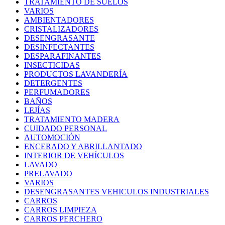
TRATAMIENTO DE SUELOS
VARIOS
AMBIENTADORES
CRISTALIZADORES
DESENGRASANTE
DESINFECTANTES
DESPARAFINANTES
INSECTICIDAS
PRODUCTOS LAVANDERÍA
DETERGENTES
PERFUMADORES
BAÑOS
LEJÍAS
TRATAMIENTO MADERA
CUIDADO PERSONAL
AUTOMOCIÓN
ENCERADO Y ABRILLANTADO
INTERIOR DE VEHÍCULOS
LAVADO
PRELAVADO
VARIOS
DESENGRASANTES VEHICULOS INDUSTRIALES
CARROS
CARROS LIMPIEZA
CARROS PERCHERO