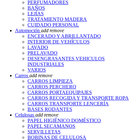
PERFUMADORES
BAÑOS
LEJÍAS
TRATAMIENTO MADERA
CUIDADO PERSONAL
Automoción
add
remove
ENCERADO Y ABRILLANTADO
INTERIOR DE VEHÍCULOS
LAVADO
PRELAVADO
DESENGRASANTES VEHICULOS
INDUSTRIALES
VARIOS
Carros
add
remove
CARROS LIMPIEZA
CARROS PERCHERO
CARROS PORTAEQUIPAJES
CARROS RECOGIDA Y TRANSPORTE ROPA
CARROS TRANSPORTE LENCERÍA
BASES RODANTES
Celulosas
add
remove
PAPEL HIGIÉNICO DOMÉSTICO
PAPEL SECAMANOS
SERVILLETAS
BOBINAS DE CELULOSA