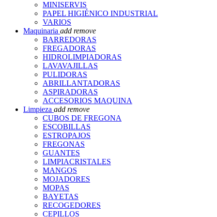
MINISERVIS
PAPEL HIGIÉNICO INDUSTRIAL
VARIOS
Maquinaria
add
remove
BARREDORAS
FREGADORAS
HIDROLIMPIADORAS
LAVAVAJILLAS
PULIDORAS
ABRILLANTADORAS
ASPIRADORAS
ACCESORIOS MAQUINA
Limpieza
add
remove
CUBOS DE FREGONA
ESCOBILLAS
ESTROPAJOS
FREGONAS
GUANTES
LIMPIACRISTALES
MANGOS
MOJADORES
MOPAS
BAYETAS
RECOGEDORES
CEPILLOS