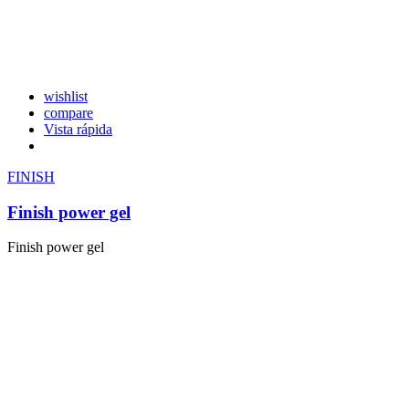
wishlist
compare
Vista rápida
FINISH
Finish power gel
Finish power gel