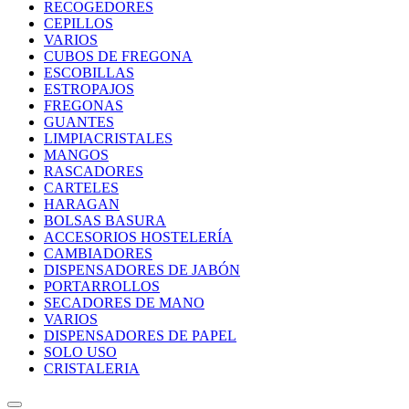
RECOGEDORES
CEPILLOS
VARIOS
CUBOS DE FREGONA
ESCOBILLAS
ESTROPAJOS
FREGONAS
GUANTES
LIMPIACRISTALES
MANGOS
RASCADORES
CARTELES
HARAGAN
BOLSAS BASURA
ACCESORIOS HOSTELERÍA
CAMBIADORES
DISPENSADORES DE JABÓN
PORTARROLLOS
SECADORES DE MANO
VARIOS
DISPENSADORES DE PAPEL
SOLO USO
CRISTALERIA