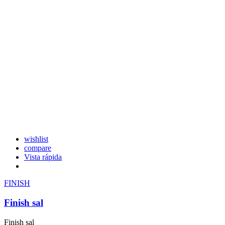
wishlist
compare
Vista rápida
FINISH
Finish sal
Finish sal