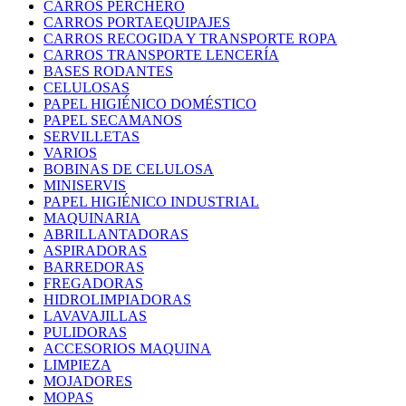
CARROS PERCHERO
CARROS PORTAEQUIPAJES
CARROS RECOGIDA Y TRANSPORTE ROPA
CARROS TRANSPORTE LENCERÍA
BASES RODANTES
CELULOSAS
PAPEL HIGIÉNICO DOMÉSTICO
PAPEL SECAMANOS
SERVILLETAS
VARIOS
BOBINAS DE CELULOSA
MINISERVIS
PAPEL HIGIÉNICO INDUSTRIAL
MAQUINARIA
ABRILLANTADORAS
ASPIRADORAS
BARREDORAS
FREGADORAS
HIDROLIMPIADORAS
LAVAVAJILLAS
PULIDORAS
ACCESORIOS MAQUINA
LIMPIEZA
MOJADORES
MOPAS