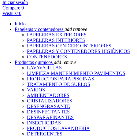
Iniciar sesión
Compare
0
Wishlist
0
Inicio
Papeleras y contenedores
add
remove
PAPELERAS EXTERIORES
PAPELERAS INTERIORES
PAPELERAS CENICERO INTERIORES
PAPELERAS Y CONTENEDORES HIGIÉNICOS
CONTENEDORES
Productos químicos
add
remove
LAVAVAJILLAS
LIMPIEZA MANTENIMIENTO PAVIMENTOS
PRODUCTOS PARA PISCINAS
TRATAMIENTO DE SUELOS
VARIOS
AMBIENTADORES
CRISTALIZADORES
DESENGRASANTE
DESINFECTANTES
DESPARAFINANTES
INSECTICIDAS
PRODUCTOS LAVANDERÍA
DETERGENTES