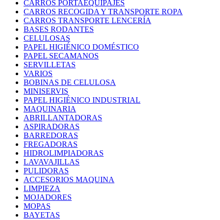
CARROS PORTAEQUIPAJES
CARROS RECOGIDA Y TRANSPORTE ROPA
CARROS TRANSPORTE LENCERÍA
BASES RODANTES
CELULOSAS
PAPEL HIGIÉNICO DOMÉSTICO
PAPEL SECAMANOS
SERVILLETAS
VARIOS
BOBINAS DE CELULOSA
MINISERVIS
PAPEL HIGIÉNICO INDUSTRIAL
MAQUINARIA
ABRILLANTADORAS
ASPIRADORAS
BARREDORAS
FREGADORAS
HIDROLIMPIADORAS
LAVAVAJILLAS
PULIDORAS
ACCESORIOS MAQUINA
LIMPIEZA
MOJADORES
MOPAS
BAYETAS