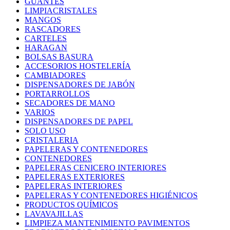
GUANTES
LIMPIACRISTALES
MANGOS
RASCADORES
CARTELES
HARAGAN
BOLSAS BASURA
ACCESORIOS HOSTELERÍA
CAMBIADORES
DISPENSADORES DE JABÓN
PORTARROLLOS
SECADORES DE MANO
VARIOS
DISPENSADORES DE PAPEL
SOLO USO
CRISTALERIA
PAPELERAS Y CONTENEDORES
CONTENEDORES
PAPELERAS CENICERO INTERIORES
PAPELERAS EXTERIORES
PAPELERAS INTERIORES
PAPELERAS Y CONTENEDORES HIGIÉNICOS
PRODUCTOS QUÍMICOS
LAVAVAJILLAS
LIMPIEZA MANTENIMIENTO PAVIMENTOS