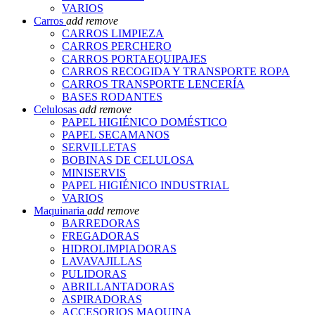
VARIOS
Carros
add
remove
CARROS LIMPIEZA
CARROS PERCHERO
CARROS PORTAEQUIPAJES
CARROS RECOGIDA Y TRANSPORTE ROPA
CARROS TRANSPORTE LENCERÍA
BASES RODANTES
Celulosas
add
remove
PAPEL HIGIÉNICO DOMÉSTICO
PAPEL SECAMANOS
SERVILLETAS
BOBINAS DE CELULOSA
MINISERVIS
PAPEL HIGIÉNICO INDUSTRIAL
VARIOS
Maquinaria
add
remove
BARREDORAS
FREGADORAS
HIDROLIMPIADORAS
LAVAVAJILLAS
PULIDORAS
ABRILLANTADORAS
ASPIRADORAS
ACCESORIOS MAQUINA