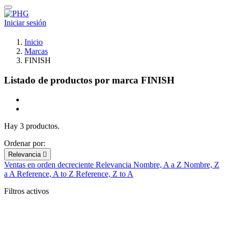
Iniciar sesión
Inicio
Marcas
FINISH
Listado de productos por marca FINISH
Hay 3 productos.
Ordenar por:
Relevancia

Ventas en orden decreciente
Relevancia
Nombre, A a Z
Nombre, Z
a A
Reference, A to Z
Reference, Z to A
Filtros activos