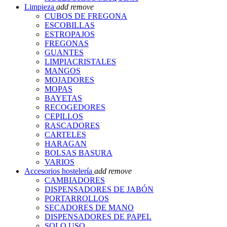
Limpieza
add
remove
CUBOS DE FREGONA
ESCOBILLAS
ESTROPAJOS
FREGONAS
GUANTES
LIMPIACRISTALES
MANGOS
MOJADORES
MOPAS
BAYETAS
RECOGEDORES
CEPILLOS
RASCADORES
CARTELES
HARAGAN
BOLSAS BASURA
VARIOS
Accesorios hostelería
add
remove
CAMBIADORES
DISPENSADORES DE JABÓN
PORTARROLLOS
SECADORES DE MANO
DISPENSADORES DE PAPEL
SOLO USO