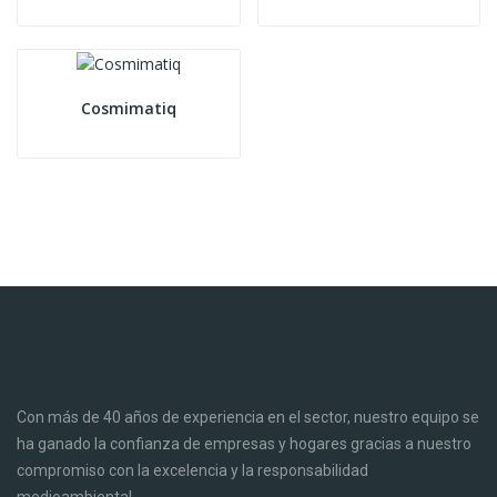
Cosmimatiq
Con más de 40 años de experiencia en el sector, nuestro equipo se
ha ganado la confianza de empresas y hogares gracias a nuestro
compromiso con la excelencia y la responsabilidad
medioambiental.