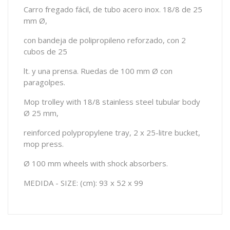
Carro fregado fácil, de tubo acero inox. 18/8 de 25
mm Ø,
con bandeja de polipropileno reforzado, con 2
cubos de 25
lt. y una prensa. Ruedas de 100 mm Ø con
paragolpes.
Mop trolley with 18/8 stainless steel tubular body
Ø 25 mm,
reinforced polypropylene tray, 2 x 25-litre bucket,
mop press.
Ø 100 mm wheels with shock absorbers.
MEDIDA - SIZE: (cm): 93 x 52 x 99