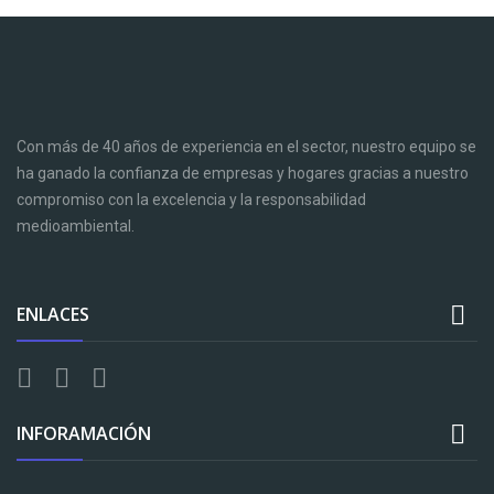
Con más de 40 años de experiencia en el sector, nuestro equipo se
ha ganado la confianza de empresas y hogares gracias a nuestro
compromiso con la excelencia y la responsabilidad
medioambiental.

ENLACES

INFORAMACIÓN