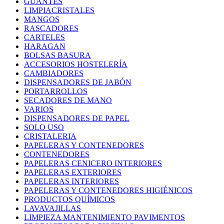
GUANTES
LIMPIACRISTALES
MANGOS
RASCADORES
CARTELES
HARAGAN
BOLSAS BASURA
ACCESORIOS HOSTELERÍA
CAMBIADORES
DISPENSADORES DE JABÓN
PORTARROLLOS
SECADORES DE MANO
VARIOS
DISPENSADORES DE PAPEL
SOLO USO
CRISTALERIA
PAPELERAS Y CONTENEDORES
CONTENEDORES
PAPELERAS CENICERO INTERIORES
PAPELERAS EXTERIORES
PAPELERAS INTERIORES
PAPELERAS Y CONTENEDORES HIGIÉNICOS
PRODUCTOS QUÍMICOS
LAVAVAJILLAS
LIMPIEZA MANTENIMIENTO PAVIMENTOS