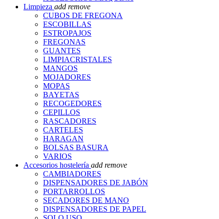
Limpieza
add
remove
CUBOS DE FREGONA
ESCOBILLAS
ESTROPAJOS
FREGONAS
GUANTES
LIMPIACRISTALES
MANGOS
MOJADORES
MOPAS
BAYETAS
RECOGEDORES
CEPILLOS
RASCADORES
CARTELES
HARAGAN
BOLSAS BASURA
VARIOS
Accesorios hostelería
add
remove
CAMBIADORES
DISPENSADORES DE JABÓN
PORTARROLLOS
SECADORES DE MANO
DISPENSADORES DE PAPEL
SOLO USO