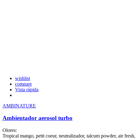
wishlist
compare
Vista rápida
AMBINATURE
Ambientador aerosol turbo
Olores:
Tropical mango, petit coeur, neutralizador, talcum powder, air fresh,