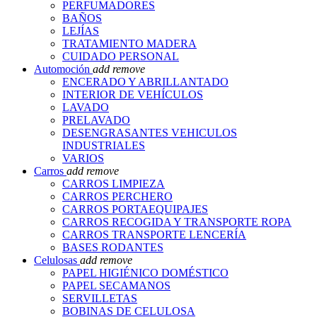
PERFUMADORES
BAÑOS
LEJÍAS
TRATAMIENTO MADERA
CUIDADO PERSONAL
Automoción
add
remove
ENCERADO Y ABRILLANTADO
INTERIOR DE VEHÍCULOS
LAVADO
PRELAVADO
DESENGRASANTES VEHICULOS
INDUSTRIALES
VARIOS
Carros
add
remove
CARROS LIMPIEZA
CARROS PERCHERO
CARROS PORTAEQUIPAJES
CARROS RECOGIDA Y TRANSPORTE ROPA
CARROS TRANSPORTE LENCERÍA
BASES RODANTES
Celulosas
add
remove
PAPEL HIGIÉNICO DOMÉSTICO
PAPEL SECAMANOS
SERVILLETAS
BOBINAS DE CELULOSA