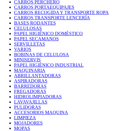
CARROS PERCHERO
CARROS PORTAEQUIPAJES
CARROS RECOGIDA Y TRANSPORTE ROPA
CARROS TRANSPORTE LENCERÍA
BASES RODANTES
CELULOSAS
PAPEL HIGIÉNICO DOMÉSTICO
PAPEL SECAMANOS
SERVILLETAS
VARIOS
BOBINAS DE CELULOSA
MINISERVIS
PAPEL HIGIÉNICO INDUSTRIAL
MAQUINARIA
ABRILLANTADORAS
ASPIRADORAS
BARREDORAS
FREGADORAS
HIDROLIMPIADORAS
LAVAVAJILLAS
PULIDORAS
ACCESORIOS MAQUINA
LIMPIEZA
MOJADORES
MOPAS