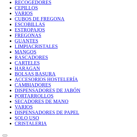
RECOGEDORES
CEPILLOS
VARIOS
CUBOS DE FREGONA
ESCOBILLAS
ESTROPAJOS
FREGONAS
GUANTES
LIMPIACRISTALES
MANGOS
RASCADORES
CARTELES
HARAGAN
BOLSAS BASURA
ACCESORIOS HOSTELERÍA
CAMBIADORES
DISPENSADORES DE JABÓN
PORTARROLLOS
SECADORES DE MANO
VARIOS
DISPENSADORES DE PAPEL
SOLO USO
CRISTALERIA