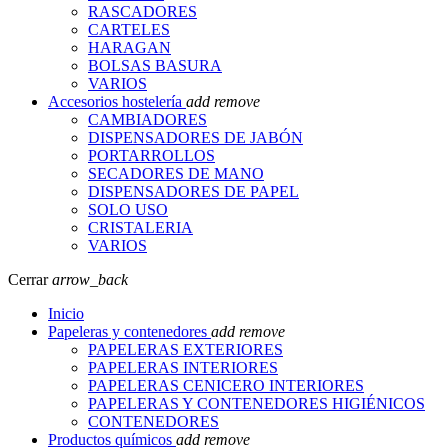
RASCADORES
CARTELES
HARAGAN
BOLSAS BASURA
VARIOS
Accesorios hostelería
add
remove
CAMBIADORES
DISPENSADORES DE JABÓN
PORTARROLLOS
SECADORES DE MANO
DISPENSADORES DE PAPEL
SOLO USO
CRISTALERIA
VARIOS
Cerrar
arrow_back
Inicio
Papeleras y contenedores
add
remove
PAPELERAS EXTERIORES
PAPELERAS INTERIORES
PAPELERAS CENICERO INTERIORES
PAPELERAS Y CONTENEDORES HIGIÉNICOS
CONTENEDORES
Productos químicos
add
remove