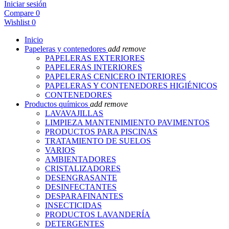
Iniciar sesión
Compare
0
Wishlist
0
Inicio
Papeleras y contenedores
add
remove
PAPELERAS EXTERIORES
PAPELERAS INTERIORES
PAPELERAS CENICERO INTERIORES
PAPELERAS Y CONTENEDORES HIGIÉNICOS
CONTENEDORES
Productos químicos
add
remove
LAVAVAJILLAS
LIMPIEZA MANTENIMIENTO PAVIMENTOS
PRODUCTOS PARA PISCINAS
TRATAMIENTO DE SUELOS
VARIOS
AMBIENTADORES
CRISTALIZADORES
DESENGRASANTE
DESINFECTANTES
DESPARAFINANTES
INSECTICIDAS
PRODUCTOS LAVANDERÍA
DETERGENTES