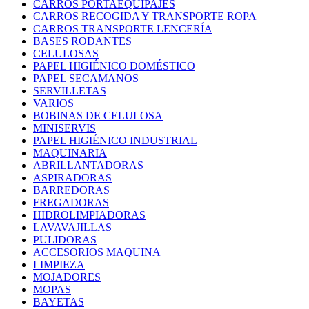
CARROS PORTAEQUIPAJES
CARROS RECOGIDA Y TRANSPORTE ROPA
CARROS TRANSPORTE LENCERÍA
BASES RODANTES
CELULOSAS
PAPEL HIGIÉNICO DOMÉSTICO
PAPEL SECAMANOS
SERVILLETAS
VARIOS
BOBINAS DE CELULOSA
MINISERVIS
PAPEL HIGIÉNICO INDUSTRIAL
MAQUINARIA
ABRILLANTADORAS
ASPIRADORAS
BARREDORAS
FREGADORAS
HIDROLIMPIADORAS
LAVAVAJILLAS
PULIDORAS
ACCESORIOS MAQUINA
LIMPIEZA
MOJADORES
MOPAS
BAYETAS