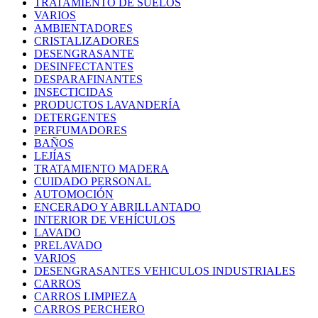
TRATAMIENTO DE SUELOS
VARIOS
AMBIENTADORES
CRISTALIZADORES
DESENGRASANTE
DESINFECTANTES
DESPARAFINANTES
INSECTICIDAS
PRODUCTOS LAVANDERÍA
DETERGENTES
PERFUMADORES
BAÑOS
LEJÍAS
TRATAMIENTO MADERA
CUIDADO PERSONAL
AUTOMOCIÓN
ENCERADO Y ABRILLANTADO
INTERIOR DE VEHÍCULOS
LAVADO
PRELAVADO
VARIOS
DESENGRASANTES VEHICULOS INDUSTRIALES
CARROS
CARROS LIMPIEZA
CARROS PERCHERO