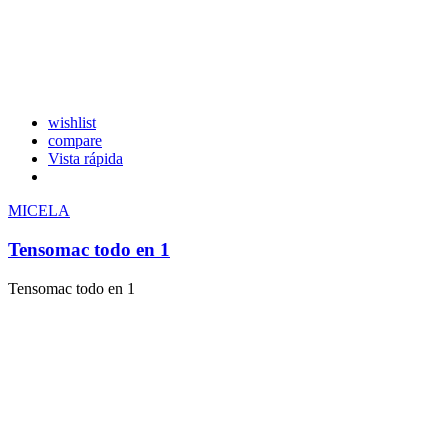
wishlist
compare
Vista rápida
MICELA
Tensomac todo en 1
Tensomac todo en 1