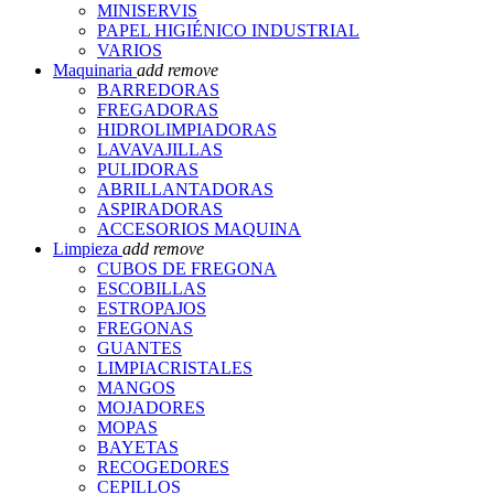
MINISERVIS
PAPEL HIGIÉNICO INDUSTRIAL
VARIOS
Maquinaria
add
remove
BARREDORAS
FREGADORAS
HIDROLIMPIADORAS
LAVAVAJILLAS
PULIDORAS
ABRILLANTADORAS
ASPIRADORAS
ACCESORIOS MAQUINA
Limpieza
add
remove
CUBOS DE FREGONA
ESCOBILLAS
ESTROPAJOS
FREGONAS
GUANTES
LIMPIACRISTALES
MANGOS
MOJADORES
MOPAS
BAYETAS
RECOGEDORES
CEPILLOS