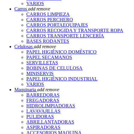
VARIOS
Carros
add
remove
CARROS LIMPIEZA
CARROS PERCHERO
CARROS PORTAEQUIPAJES
CARROS RECOGIDA Y TRANSPORTE ROPA
CARROS TRANSPORTE LENCERÍA
BASES RODANTES
Celulosas
add
remove
PAPEL HIGIÉNICO DOMÉSTICO
PAPEL SECAMANOS
SERVILLETAS
BOBINAS DE CELULOSA
MINISERVIS
PAPEL HIGIÉNICO INDUSTRIAL
VARIOS
Maquinaria
add
remove
BARREDORAS
FREGADORAS
HIDROLIMPIADORAS
LAVAVAJILLAS
PULIDORAS
ABRILLANTADORAS
ASPIRADORAS
ACCESORIOS MAQUINA