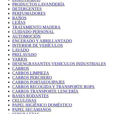
PRODUCTOS LAVANDERÍA
DETERGENTES
PERFUMADORES
BAÑOS
LEJÍAS
TRATAMIENTO MADERA
CUIDADO PERSONAL
AUTOMOCIÓN
ENCERADO Y ABRILLANTADO
INTERIOR DE VEHÍCULOS
LAVADO
PRELAVADO
VARIOS
DESENGRASANTES VEHICULOS INDUSTRIALES
CARROS
CARROS LIMPIEZA
CARROS PERCHERO
CARROS PORTAEQUIPAJES
CARROS RECOGIDA Y TRANSPORTE ROPA
CARROS TRANSPORTE LENCERÍA
BASES RODANTES
CELULOSAS
PAPEL HIGIÉNICO DOMÉSTICO
PAPEL SECAMANOS