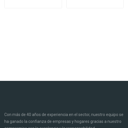
Con más de 40 años de experiencia en el sector, nuestro equipo se
ha ganado la confianza de empresas y hogares gracias a nuestro