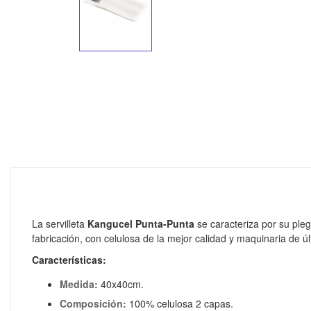
La servilleta
Kangucel Punta-Punta
se caracteriza por su ple
fabricación, con celulosa de la mejor calidad y maquinaria de ú
Características:
Medida:
40x40cm.
Composición:
100% celulosa 2 capas.