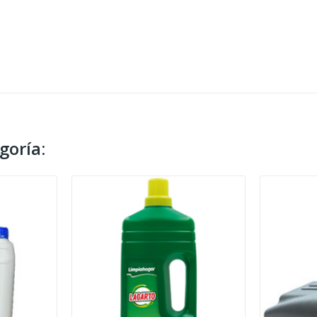
goría: