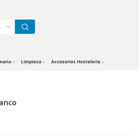
gorías
naria
Limpieza
Accesorios Hostelería
lanco