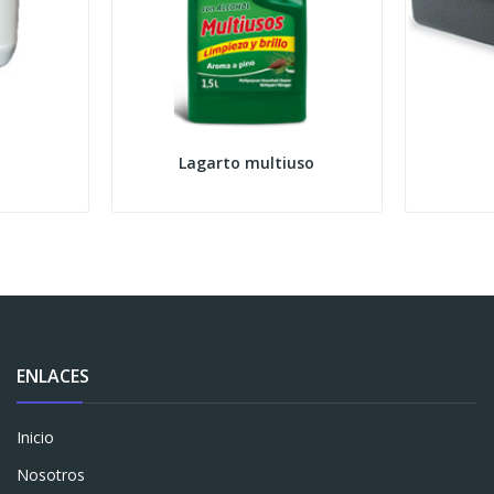
Lagarto multiuso
ENLACES
Inicio
Nosotros