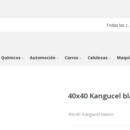
Todas las cate
 Químicos
Automoción
Carros
Celulosas
Maqui
40x40 Kangucel b
40x40 Kangucel blanco