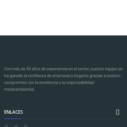
Con más de 40 años de experiencia en el sector, nuestro equipo se
ha ganado la confianza de empresas y hogares gracias a nuestro
compromiso con la excelencia y la responsabilidad
medioambiental.

ENLACES