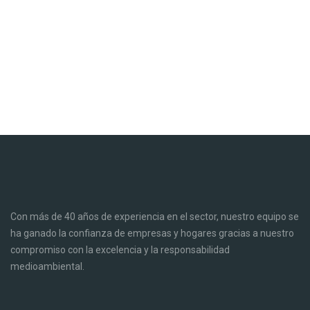
Con más de 40 años de experiencia en el sector, nuestro equipo se
ha ganado la confianza de empresas y hogares gracias a nuestro
compromiso con la excelencia y la responsabilidad
medioambiental.