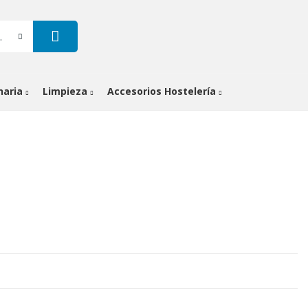
gorías
naria
Limpieza
Accesorios Hostelería