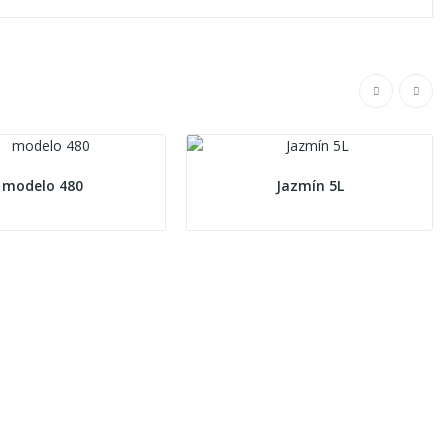
modelo 480
Jazmín 5L