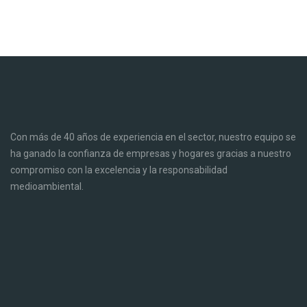
Con más de 40 años de experiencia en el sector, nuestro equipo se
ha ganado la confianza de empresas y hogares gracias a nuestro
compromiso con la excelencia y la responsabilidad
medioambiental.