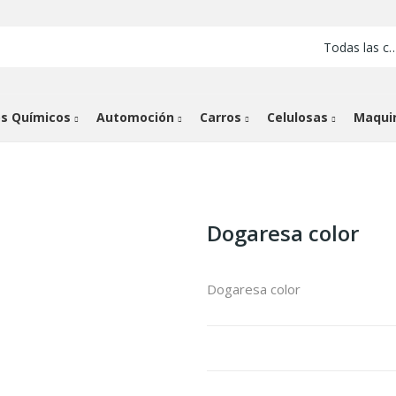
Todas las cate
s Químicos
Automoción
Carros
Celulosas
Maqui
Dogaresa color
Dogaresa color