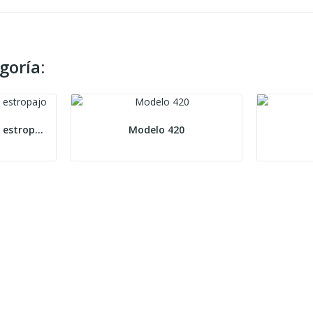
goría:
Spontex professional estropajo
Modelo 420