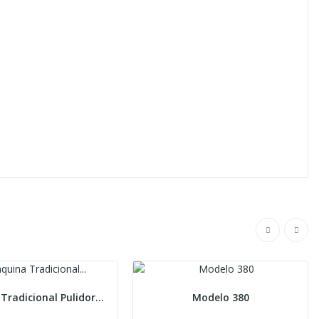
Máquina Tradicional Pulidora de Rebajar RA-75 T
Modelo 380