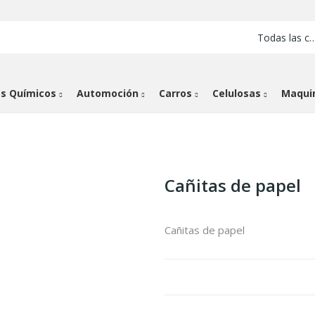
Todas las cate
s Químicos
Automoción
Carros
Celulosas
Maqui
Cañitas de papel
Cañitas de papel