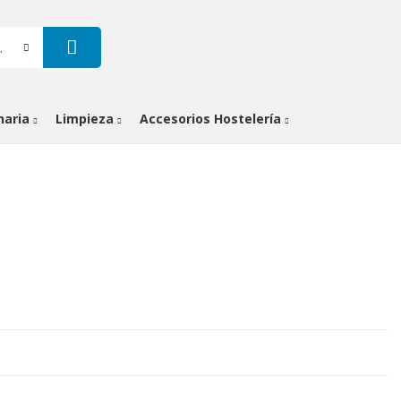
gorías
naria
Limpieza
Accesorios Hostelería