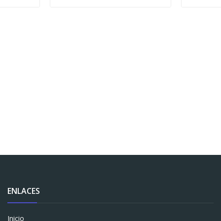
ENLACES
Inicio