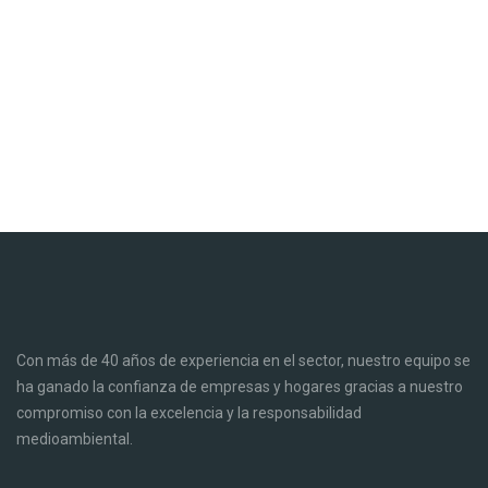
Con más de 40 años de experiencia en el sector, nuestro equipo se
ha ganado la confianza de empresas y hogares gracias a nuestro
compromiso con la excelencia y la responsabilidad
medioambiental.